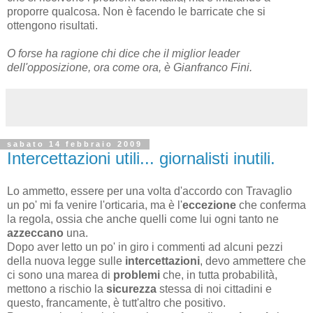
proporre qualcosa. Non è facendo le barricate che si
ottengono risultati.
O forse ha ragione chi dice che il miglior leader
dell'opposizione, ora come ora, è Gianfranco Fini.
sabato 14 febbraio 2009
Intercettazioni utili... giornalisti inutili.
Lo ammetto, essere per una volta d'accordo con Travaglio
un po' mi fa venire l'orticaria, ma è l'
eccezione
che conferma
la regola, ossia che anche quelli come lui ogni tanto ne
azzeccano
una.
Dopo aver letto un po' in giro i commenti ad alcuni pezzi
della nuova legge sulle
intercettazioni
, devo ammettere che
ci sono una marea di
problemi
che, in tutta probabilità,
mettono a rischio la
sicurezza
stessa di noi cittadini e
questo, francamente, è tutt'altro che positivo.