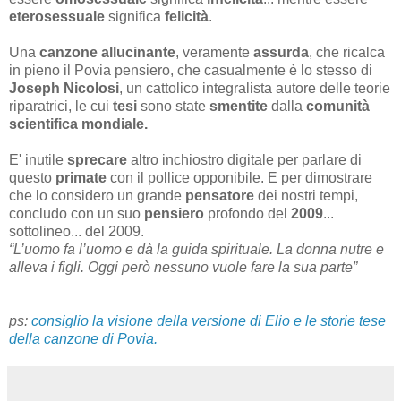
eterosessuale
significa
felicità
.
Una
canzone allucinante
, veramente
assurda
, che ricalca
in pieno il Povia pensiero, che casualmente è lo stesso di
Joseph Nicolosi
, un cattolico integralista autore delle teorie
riparatrici, le cui
tesi
sono state
smentite
dalla
comunità
scientifica mondiale.
E' inutile
sprecare
altro inchiostro digitale per parlare di
questo
primate
con il pollice opponibile. E per dimostrare
che lo considero un grande
pensatore
dei nostri tempi,
concludo con un suo
pensiero
profondo del
2009
...
sottolineo... del 2009.
“L’uomo fa l’uomo e dà la guida spirituale. La donna nutre e
alleva i figli. Oggi però nessuno vuole fare la sua parte”
ps:
consiglio la visione della versione di Elio e le storie tese
della canzone di Povia.