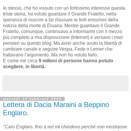
Io stesso, che ho vissuto con un fortissimo interesse questa
triste storia, ho voluto guardare il Grande Fratello, nella
speranza di riuscire a far rilassare le forti emozioni della
notizia della morte di Eluana. Mentre guardavo il Grande
Fratello, comunque, continuavo a informarmi con il mezzo
più completo a mia disposizione (Internet) e versavo i miei
pensieri su questo blog. Ma avrei anche avuto la libertà di
cambiare canale e seguire Vespa, Fede o Lerner che
trattavano l'argomento. Ma non ho voluto farlo.
E come me circa
9 milioni di persone hanno potuto
scegliere, in libertà
.
martedì 10 febbraio 2009
Lettera di Dacia Maraini a Beppino
Englaro.
"
Caro Englaro, fino a ieri mi chiedevo perché non mostrasse