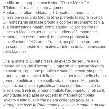
modificare le proprie trasmissioni "Otto e Mezzo" e
"L'Infedele", ma solo il loro argomento.
Mentana, direttore editoriale di Canale 5, annuncia le
dimissioni in quanto Mediaset ha preferito lasciare in onda il
GF nonostante lui fosse pronto a coprire l'argomento con la
sua trasmissione Matrix, completando il discorso con un
attacco a Mediaset per cui solo l'audience è importante.
Mentana, per essere onesti, non aveva proposto la
cancellazione del Grande Fratello, ma più come proporre
una serie di finestre informative all'interno della trasmissione
della Marcuzzi.
Che la morte di
Eluana
fosse un evento da seguire e da
trattare siamo tutti d'accordo. L'
impatto
che questa vicenda
ha avuto sull'opinione pubblica è stato immenso, sia per il
grande valore emotivo della cosa, sia per tutto quello che ha
generato politicamente e sulla vita del paese. Ma questo,
scusate, non basta a giustificare una copertura su tutte le
televisioni.
5 reti su 8
hanno trattato l'argomento, 5 reti su 8.
Sono tante. Mediaset ha coperto in maniera completa
l'evento e tutto quello che ne era collegato (
incluse le
vergognose risse in Parlamento e le cazzate sparate da vari