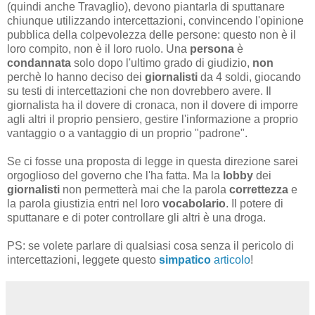
(quindi anche Travaglio), devono piantarla di sputtanare
chiunque utilizzando intercettazioni, convincendo l'opinione
pubblica della colpevolezza delle persone: questo non è il
loro compito, non è il loro ruolo. Una
persona
è
condannata
solo dopo l'ultimo grado di giudizio,
non
perchè lo hanno deciso dei
giornalisti
da 4 soldi, giocando
su testi di intercettazioni che non dovrebbero avere. Il
giornalista ha il dovere di cronaca, non il dovere di imporre
agli altri il proprio pensiero, gestire l'informazione a proprio
vantaggio o a vantaggio di un proprio "padrone".
Se ci fosse una proposta di legge in questa direzione sarei
orgoglioso del governo che l'ha fatta. Ma la
lobby
dei
giornalisti
non permetterà mai che la parola
correttezza
e
la parola giustizia entri nel loro
vocabolario
. Il potere di
sputtanare e di poter controllare gli altri è una droga.
PS: se volete parlare di qualsiasi cosa senza il pericolo di
intercettazioni, leggete questo
simpatico
articolo
!