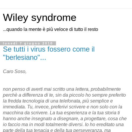
Wiley syndrome
...quando la mente è più veloce di tutto il resto
lunedì 7 giugno 2010
Se tutti i virus fossero come il
"berlesiano"...
Caro Soso,
non penso di averti mai scritto una lettera, probabilmente
perchè a differenza di te, sin da piccolo ho sempre preferito
la fredda tecnologia di una telefonata, più semplice e
immediata. Tu, invece, preferivi scrivere e non solo con la
macchina da scrivere. La tua esperienza e la tua storia ti
hanno anche insegnato a disegnare, a progettare, cosa che
io faccio ma in modi totalmente diversi. Io ho ereditato una
parte della tua tenacia e della tua perseveranza, ma