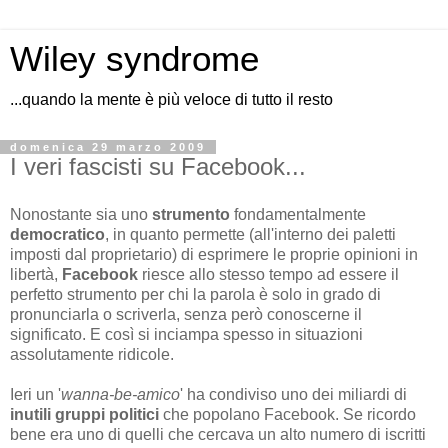
Wiley syndrome
...quando la mente è più veloce di tutto il resto
domenica 29 marzo 2009
I veri fascisti su Facebook...
Nonostante sia uno
strumento
fondamentalmente
democratico
, in quanto permette (all'interno dei paletti
imposti dal proprietario) di esprimere le proprie opinioni in
libertà,
Facebook
riesce allo stesso tempo ad essere il
perfetto strumento per chi la parola è solo in grado di
pronunciarla o scriverla, senza però conoscerne il
significato. E così si inciampa spesso in situazioni
assolutamente ridicole.
Ieri un '
wanna-be-amico
' ha condiviso uno dei miliardi di
inutili gruppi politici
che popolano Facebook. Se ricordo
bene era uno di quelli che cercava un alto numero di iscritti